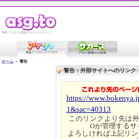
無料アダルト動画のポータルサイト！
ホーム
＞
警告
警告：外部サイトへのリンク
https://www.bokenya.j
1&sac=40313
このリンクより先は外
Oが管理するサ
よろしければ上記リン