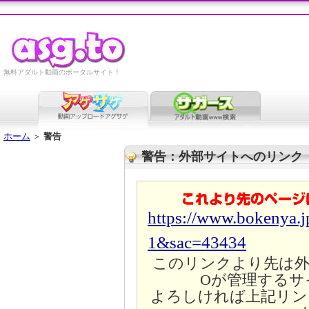
無料アダルト動画のポータルサイト！
ホーム
＞
警告
警告：外部サイトへのリンク
https://www.bokenya.j
1&sac=43434
このリンクより先は外
Oが管理するサ
よろしければ上記リン