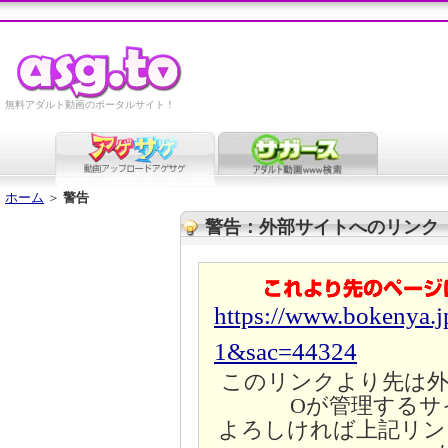
無料アダルト動画のポータルサイト！
ホーム
＞
警告
警告：外部サイトへのリンク
https://www.bokenya.j
1&sac=44324
このリンクより先は外
Oが管理するサ
よろしければ上記リン