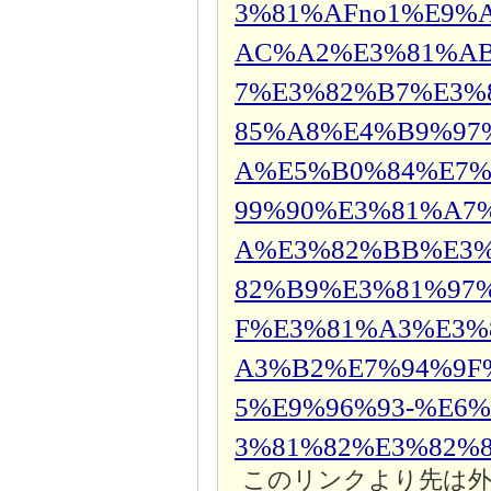
3%81%AFno1%E9%
AC%A2%E3%81%A
7%E3%82%B7%E3%
85%A8%E4%B9%97
A%E5%B0%84%E7%
99%90%E3%81%A7
A%E3%82%BB%E3%
82%B9%E3%81%97
F%E3%81%A3%E3%
A3%B2%E7%94%9F
5%E9%96%93-%E6
3%81%82%E3%82%8
このリンクより先は外