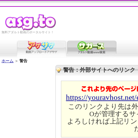
無料アダルト動画のポータルサイト！
ホーム
＞
警告
警告：外部サイトへのリンク
https://youravhost.net
このリンクより先は外
Oが管理するサ
よろしければ上記リン