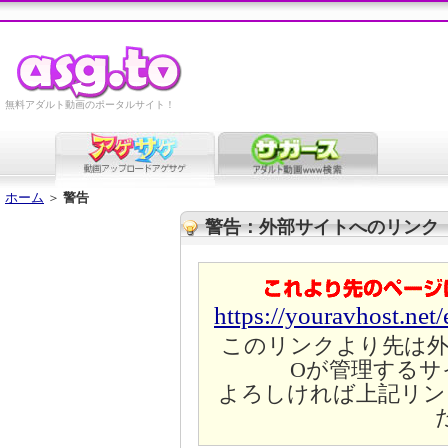
無料アダルト動画のポータルサイト！
ホーム
＞
警告
警告：外部サイトへのリンク
https://youravhost.net
このリンクより先は外
Oが管理するサ
よろしければ上記リン