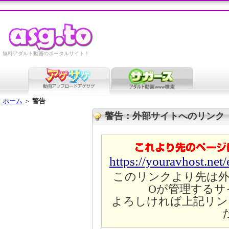
無料アダルト動画のポータルサイト！
ホーム
＞
警告
警告：外部サイトへのリンク
https://youravhost.net
このリンクより先は外
Oが管理するサ
よろしければ上記リン