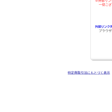
※外部リン
一切ござ
ブラウザ
特定商取引法にもとづく表示