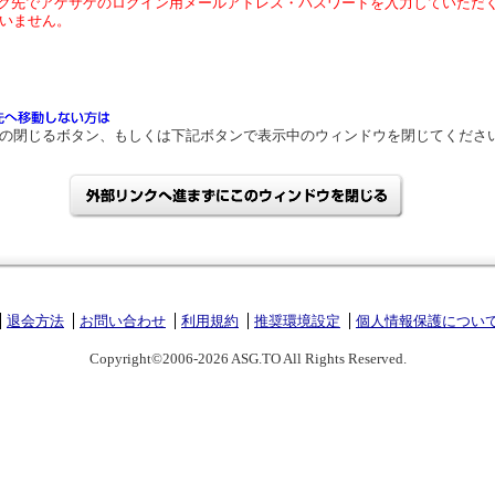
ク先でアゲサゲのログイン用メールアドレス・パスワードを入力していただ
いません。
の閉じるボタン、もしくは下記ボタンで表示中のウィンドウを閉じてくださ
退会方法
お問い合わせ
利用規約
推奨環境設定
個人情報保護につい
Copyright©2006-2026 ASG.TO All Rights Reserved.