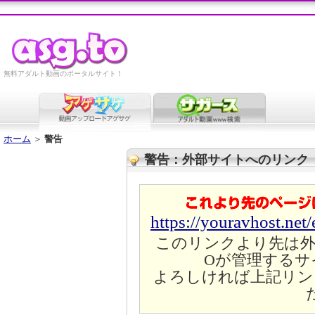
無料アダルト動画のポータルサイト！
ホーム
＞
警告
警告：外部サイトへのリンク
https://youravhost.net
このリンクより先は外
Oが管理するサ
よろしければ上記リン