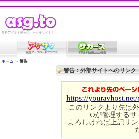
無料アダルト動画のポータルサイト！
ホーム
＞
警告
警告：外部サイトへのリンク
https://youravhost.net
このリンクより先は外
Oが管理するサ
よろしければ上記リン