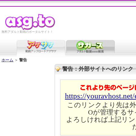
無料アダルト動画のポータルサイト！
ホーム
＞
警告
警告：外部サイトへのリンク
https://youravhost.net
このリンクより先は外
Oが管理するサ
よろしければ上記リン