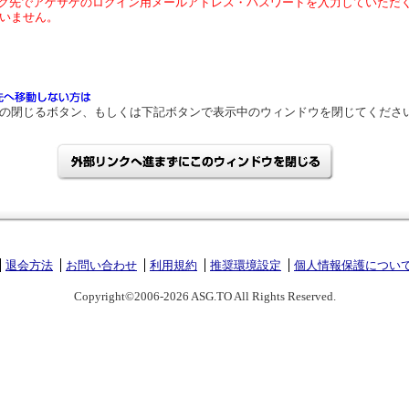
ク先でアゲサゲのログイン用メールアドレス・パスワードを入力していただ
いません。
の閉じるボタン、もしくは下記ボタンで表示中のウィンドウを閉じてくださ
退会方法
お問い合わせ
利用規約
推奨環境設定
個人情報保護につい
Copyright©2006-2026 ASG.TO All Rights Reserved.