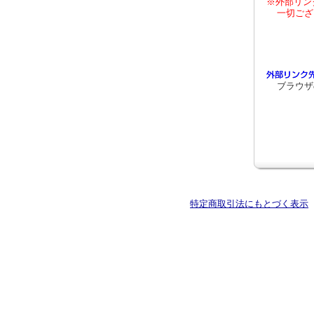
※外部リン
一切ござ
ブラウザ
特定商取引法にもとづく表示