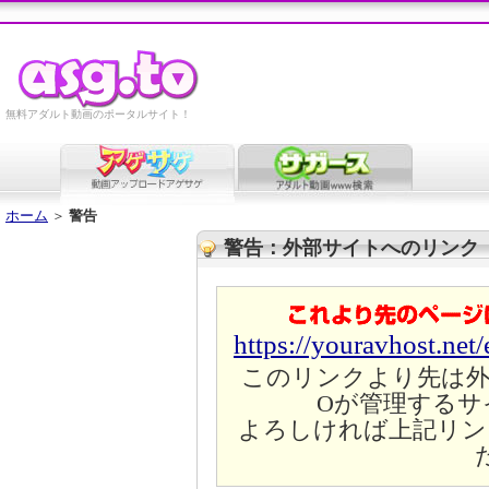
無料アダルト動画のポータルサイト！
ホーム
＞
警告
警告：外部サイトへのリンク
https://youravhost.net
このリンクより先は外
Oが管理するサ
よろしければ上記リン