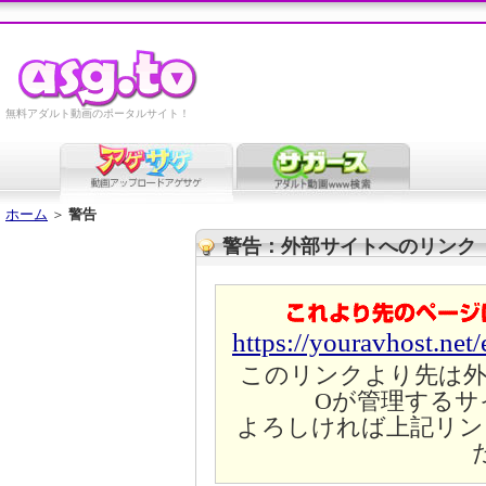
無料アダルト動画のポータルサイト！
ホーム
＞
警告
警告：外部サイトへのリンク
https://youravhost.net
このリンクより先は外
Oが管理するサ
よろしければ上記リン