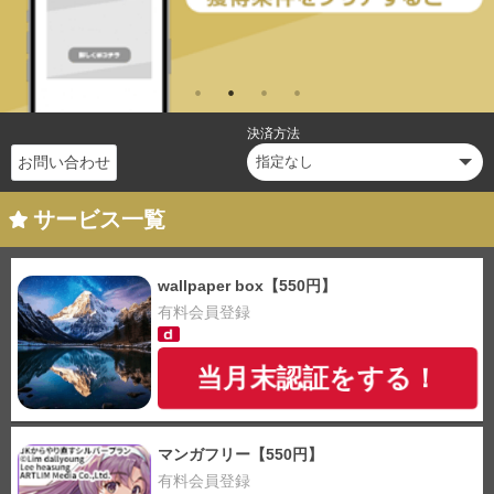
決済方法
お問い合わせ
サービス一覧
wallpaper box【550円】
有料会員登録
当月末認証をする！
マンガフリー【550円】
有料会員登録