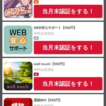
当月末認証をする！
WEB安心サポート【550円】
有料会員登録
当月末認証をする！
wall touch【550円】
有料会員登録
当月末認証をする！
壁紙MIX【550円】
有料会員登録