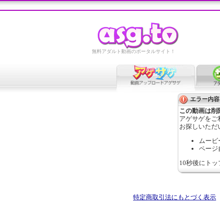
無料アダルト動画のポータルサイト！
エラー内容
この動画は削
アゲサゲをご
お探しいただ
ムービ
ページ
10秒後にト
特定商取引法にもとづく表示