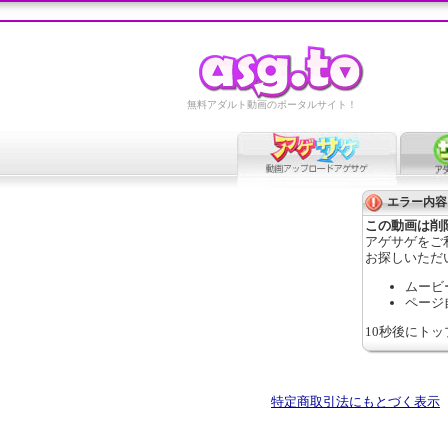
無料アダルト動画のポータルサイト！
エラー内容
この動画は削
アゲサゲをご
お探しいただ
ムービ
ページ
10秒後にト
特定商取引法にもとづく表示