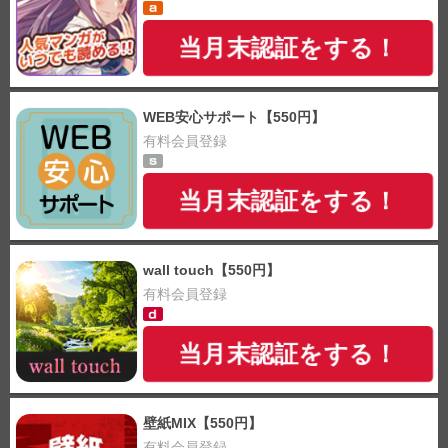
当月末認証をする！
WEB安心サポート【550円】
有料会員登録
当月末認証をする！
wall touch【550円】
有料会員登録
当月末認証をする！
壁紙MIX【550円】
有料会員登録