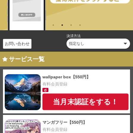
決済方法
お問い合わせ
サービス一覧
wallpaper box【550円】
有料会員登録
当月末認証をする！
マンガフリー【550円】
有料会員登録