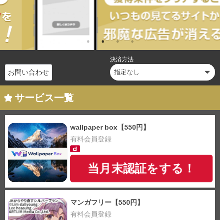
決済方法
お問い合わせ
サービス一覧
wallpaper box【550円】
有料会員登録
当月末認証をする！
マンガフリー【550円】
有料会員登録