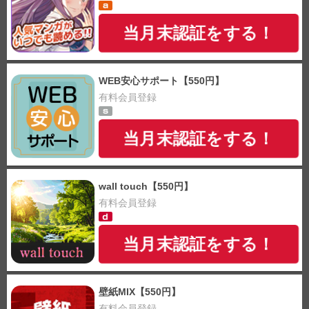
当月末認証をする！
WEB安心サポート【550円】
有料会員登録
当月末認証をする！
wall touch【550円】
有料会員登録
当月末認証をする！
壁紙MIX【550円】
有料会員登録