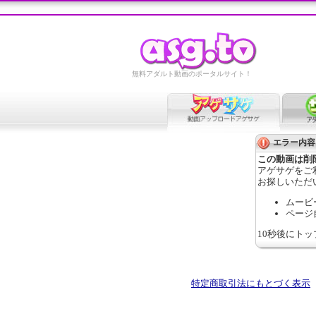
無料アダルト動画のポータルサイト！
エラー内容
この動画は削
アゲサゲをご
お探しいただ
ムービ
ページ
10秒後にト
特定商取引法にもとづく表示