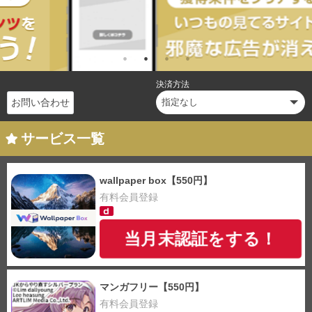
決済方法
お問い合わせ
サービス一覧
wallpaper box【550円】
有料会員登録
当月末認証をする！
マンガフリー【550円】
有料会員登録