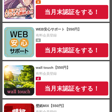
当月末認証をする！
WEB安心サポート【550円】
有料会員登録
当月末認証をする！
wall touch【550円】
有料会員登録
当月末認証をする！
壁紙MIX【550円】
有料会員登録