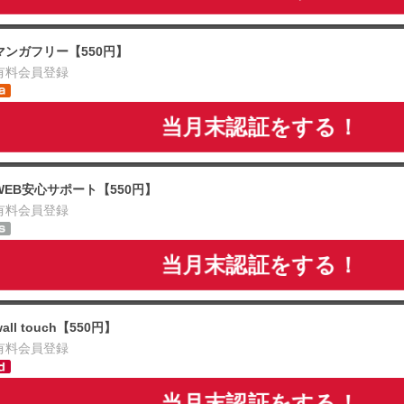
マンガフリー【550円】
有料会員登録
当月末認証をする！
WEB安心サポート【550円】
有料会員登録
当月末認証をする！
wall touch【550円】
有料会員登録
当月末認証をする！