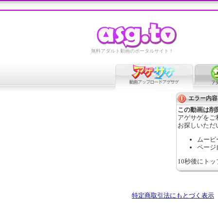
無料アダルト動画のポータルサイト！
エラー内容
この動画は削
アゲサゲをご
お探しいただ
ムービ
ページ
10秒後にト
特定商取引法にもとづく表示