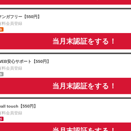
マンガフリー【550円】
有料会員登録
当月末認証をする！
WEB安心サポート【550円】
有料会員登録
当月末認証をする！
wall touch【550円】
有料会員登録
当月末認証をする！