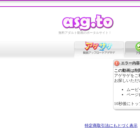
無料アダルト動画のポータルサイト！
エラー内容
この動画は削
アゲサゲをご
お探しいただ
ムービ
ページ
10秒後にト
特定商取引法にもとづく表示