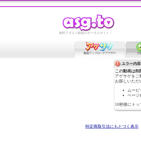
無料アダルト動画のポータルサイト！
エラー内容
この動画は削
アゲサゲをご
お探しいただ
ムービ
ページ
10秒後にト
特定商取引法にもとづく表示