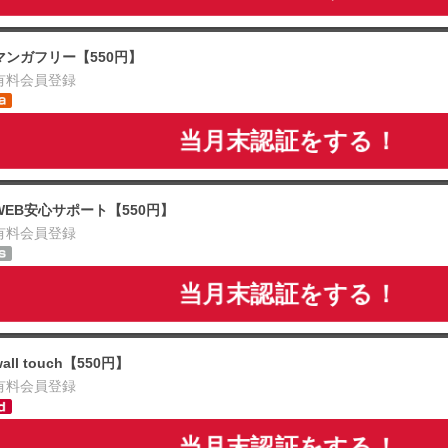
マンガフリー【550円】
有料会員登録
当月末認証をする！
WEB安心サポート【550円】
有料会員登録
当月末認証をする！
wall touch【550円】
有料会員登録
当月末認証をする！