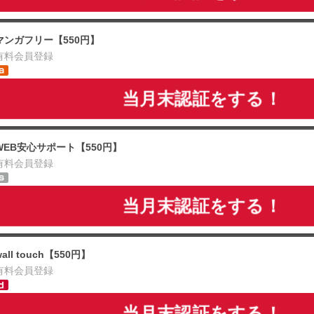
マンガフリー【550円】
有料会員登録
当月末認証をする！
WEB安心サポート【550円】
有料会員登録
当月末認証をする！
wall touch【550円】
有料会員登録
当月末認証をする！