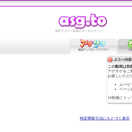
無料アダルト動画のポータルサイト！
エラー内容
この動画は削
アゲサゲをご
お探しいただ
ムービ
ページ
10秒後にト
特定商取引法にもとづく表示