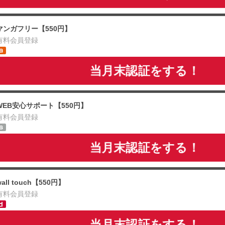
マンガフリー【550円】
有料会員登録
当月末認証をする！
WEB安心サポート【550円】
有料会員登録
当月末認証をする！
wall touch【550円】
有料会員登録
当月末認証をする！