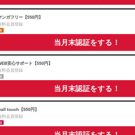
マンガフリー【550円】
有料会員登録
当月末認証をする！
WEB安心サポート【550円】
有料会員登録
当月末認証をする！
wall touch【550円】
有料会員登録
当月末認証をする！