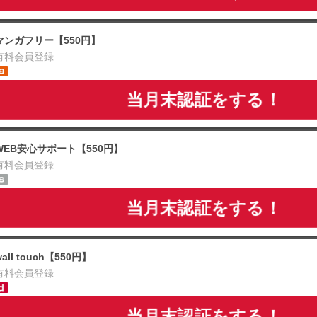
マンガフリー【550円】
有料会員登録
当月末認証をする！
WEB安心サポート【550円】
有料会員登録
当月末認証をする！
wall touch【550円】
有料会員登録
当月末認証をする！