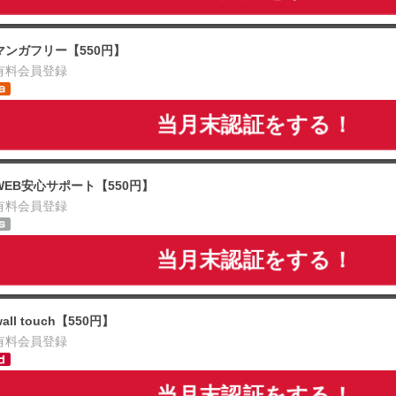
マンガフリー【550円】
有料会員登録
当月末認証をする！
WEB安心サポート【550円】
有料会員登録
当月末認証をする！
wall touch【550円】
有料会員登録
当月末認証をする！