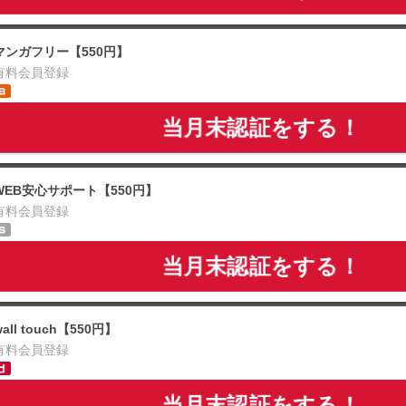
マンガフリー【550円】
有料会員登録
当月末認証をする！
WEB安心サポート【550円】
有料会員登録
当月末認証をする！
wall touch【550円】
有料会員登録
当月末認証をする！