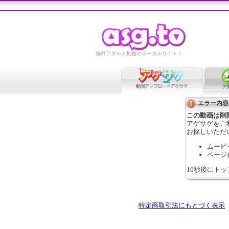
無料アダルト動画のポータルサイト！
エラー内容
この動画は削
アゲサゲをご
お探しいただ
ムービ
ページ
10秒後にト
特定商取引法にもとづく表示