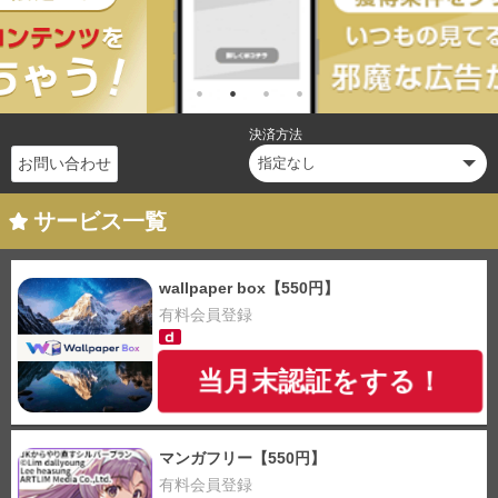
決済方法
お問い合わせ
サービス一覧
wallpaper box【550円】
有料会員登録
当月末認証をする！
マンガフリー【550円】
有料会員登録