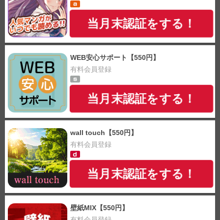
当月末認証をする！
WEB安心サポート【550円】
有料会員登録
当月末認証をする！
wall touch【550円】
有料会員登録
当月末認証をする！
壁紙MIX【550円】
有料会員登録