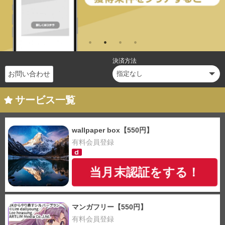
決済方法
お問い合わせ
サービス一覧
wallpaper box【550円】
有料会員登録
当月末認証をする！
マンガフリー【550円】
有料会員登録