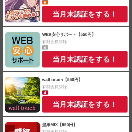
当月末認証をする！
WEB安心サポート【550円】
有料会員登録
当月末認証をする！
wall touch【550円】
有料会員登録
当月末認証をする！
壁紙MIX【550円】
有料会員登録