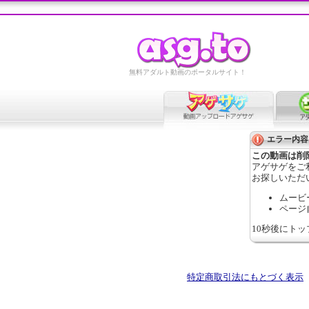
無料アダルト動画のポータルサイト！
エラー内容
この動画は削
アゲサゲをご
お探しいただ
ムービ
ページ
10秒後にト
特定商取引法にもとづく表示