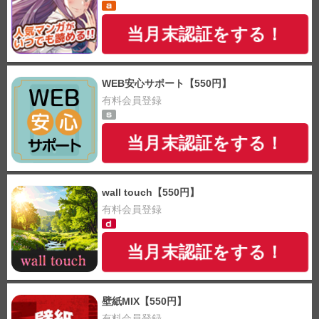
当月末認証をする！
WEB安心サポート【550円】
有料会員登録
当月末認証をする！
wall touch【550円】
有料会員登録
当月末認証をする！
壁紙MIX【550円】
有料会員登録