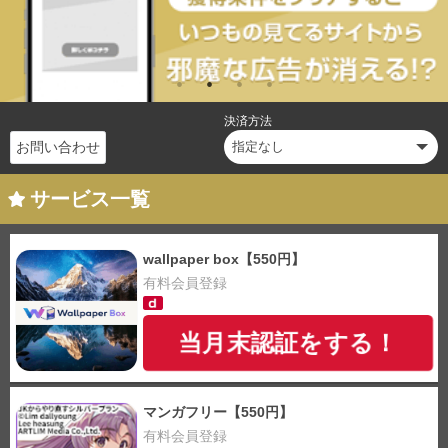
決済方法
お問い合わせ
サービス一覧
wallpaper box【550円】
有料会員登録
当月末認証をする！
マンガフリー【550円】
有料会員登録