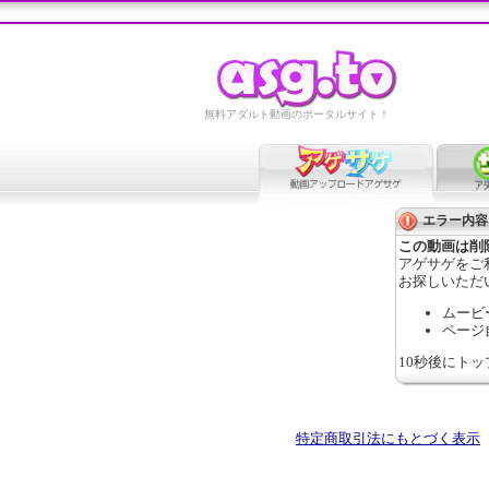
無料アダルト動画のポータルサイト！
エラー内容
この動画は削
アゲサゲをご
お探しいただ
ムービ
ページ
10秒後にト
特定商取引法にもとづく表示