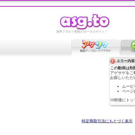
無料アダルト動画のポータルサイト！
エラー内容
この動画は削
アゲサゲをご
お探しいただ
ムービ
ページ
10秒後にト
特定商取引法にもとづく表示