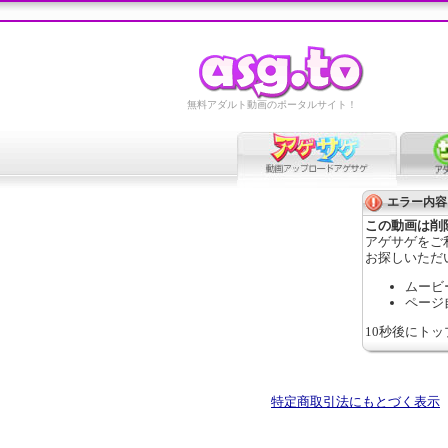
無料アダルト動画のポータルサイト！
エラー内容
この動画は削
アゲサゲをご
お探しいただ
ムービ
ページ
10秒後にト
特定商取引法にもとづく表示