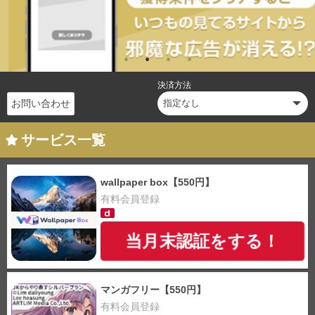
決済方法
お問い合わせ
サービス一覧
wallpaper box【550円】
有料会員登録
当月末認証をする！
マンガフリー【550円】
有料会員登録