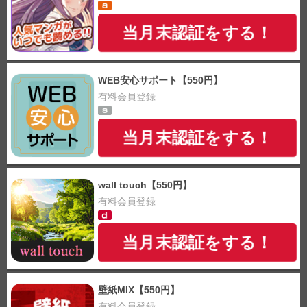
当月末認証をする！
WEB安心サポート【550円】
有料会員登録
当月末認証をする！
wall touch【550円】
有料会員登録
当月末認証をする！
壁紙MIX【550円】
有料会員登録