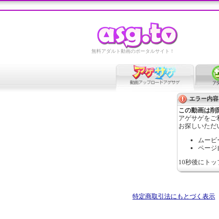
無料アダルト動画のポータルサイト！
エラー内容
この動画は削
アゲサゲをご
お探しいただ
ムービ
ページ
10秒後にト
特定商取引法にもとづく表示