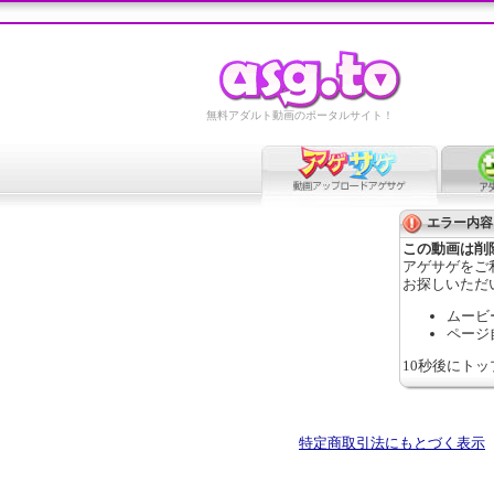
無料アダルト動画のポータルサイト！
エラー内容
この動画は削
アゲサゲをご
お探しいただ
ムービ
ページ
10秒後にト
特定商取引法にもとづく表示