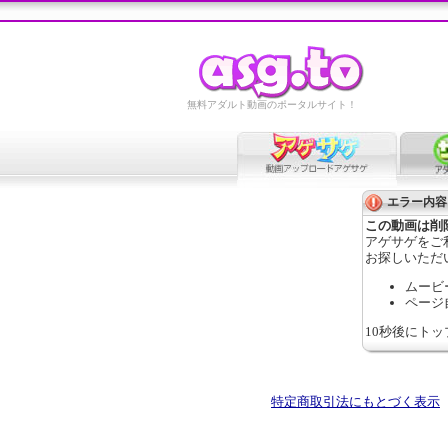
無料アダルト動画のポータルサイト！
エラー内容
この動画は削
アゲサゲをご
お探しいただ
ムービ
ページ
10秒後にト
特定商取引法にもとづく表示