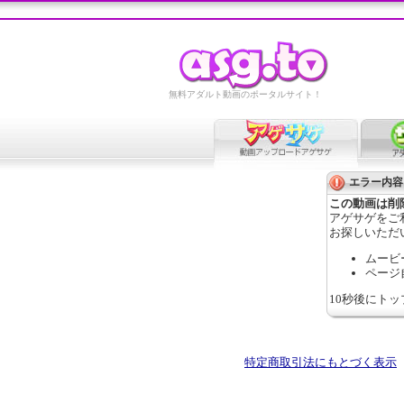
無料アダルト動画のポータルサイト！
エラー内容
この動画は削
アゲサゲをご
お探しいただ
ムービ
ページ
10秒後にト
特定商取引法にもとづく表示