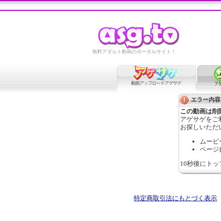
無料アダルト動画のポータルサイト！
エラー内容
この動画は削
アゲサゲをご
お探しいただ
ムービ
ページ
10秒後にト
特定商取引法にもとづく表示