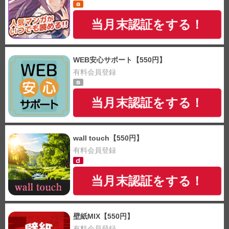
当月末認証をする！
WEB安心サポート【550円】
有料会員登録
当月末認証をする！
wall touch【550円】
有料会員登録
当月末認証をする！
壁紙MIX【550円】
有料会員登録