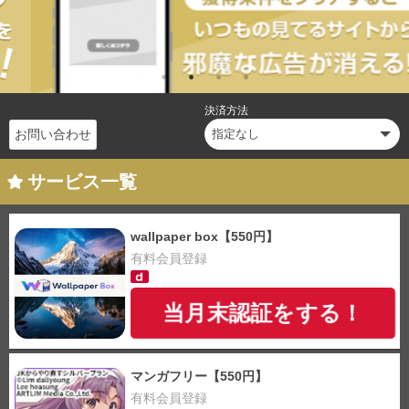
決済方法
お問い合わせ
サービス一覧
wallpaper box【550円】
有料会員登録
当月末認証をする！
マンガフリー【550円】
有料会員登録