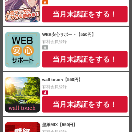
当月末認証をする！
WEB安心サポート【550円】
有料会員登録
当月末認証をする！
wall touch【550円】
有料会員登録
当月末認証をする！
壁紙MIX【550円】
有料会員登録