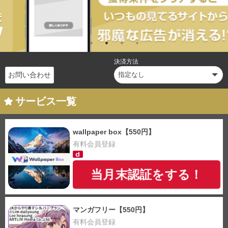
決済方法
お問い合わせ
サービス一覧
wallpaper box【550円】
有料会員登録
当月末認証をする！
マンガフリー【550円】
有料会員登録